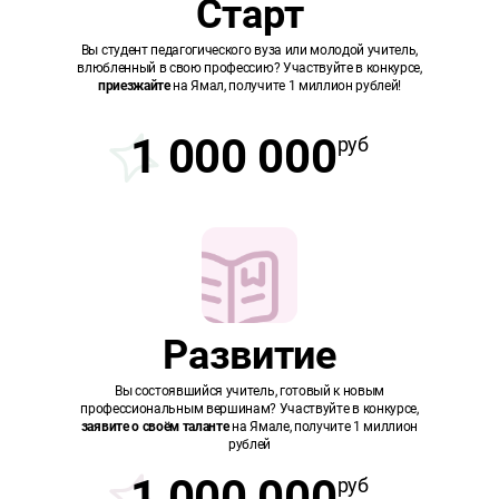
Старт
Вы студент педагогического вуза или молодой учитель,
влюбленный в свою профессию? Участвуйте в конкурсе,
приезжайте
на Ямал, получите 1 миллион рублей!
1 000 000
руб
Развитие
Вы состоявшийся учитель, готовый к новым
профессиональным вершинам? Участвуйте в конкурсе,
заявите о своём таланте
на Ямале, получите 1 миллион
рублей
1 000 000
руб